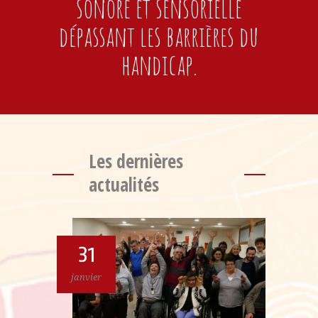
sonore et sensorielle
dépassant les barrières du
handicap.
Les dernières
actualités
31
janvier