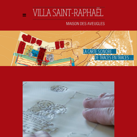
LA CARTE SONORE
DE TRACES EN TRACES ...